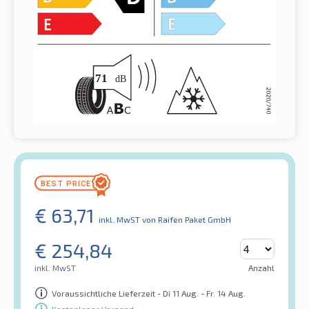
€
63,71
inkl. MwST
von Raifen Paket GmbH
€
254,84
inkl. MwST
Anzahl
Voraussichtliche Lieferzeit - Di 11 Aug. - Fr. 14 Aug.
Kostenloser Versand