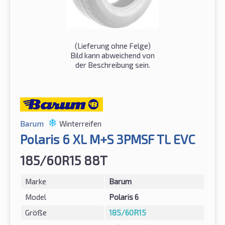
(Lieferung ohne Felge)
Bild kann abweichend von
der Beschreibung sein.
Barum
Winterreifen
Polaris 6 XL M+S 3PMSF TL EVC
185/60R15 88T
Marke
Barum
Model
Polaris 6
Größe
185/60R15