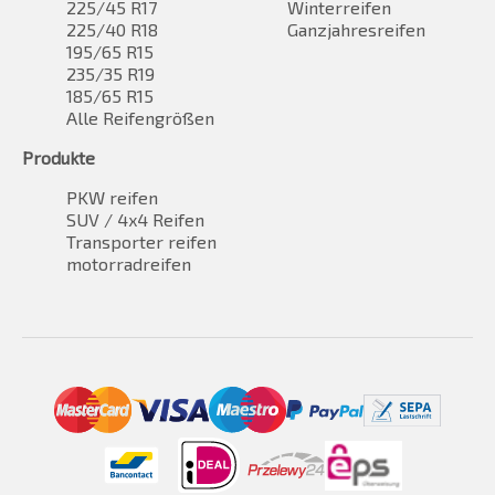
225/45 R17
Winterreifen
225/40 R18
Ganzjahresreifen
195/65 R15
235/35 R19
185/65 R15
Alle Reifengrößen
Produkte
PKW reifen
SUV / 4x4 Reifen
Transporter reifen
motorradreifen