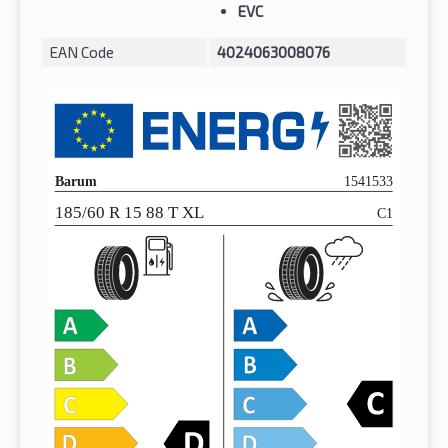
EVC
EAN Code
4024063008076