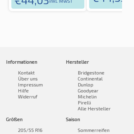
inkl. MwST
Informationen
Hersteller
Kontakt
Bridgestone
Über uns
Continental
Impressum
Dunlop
Hilfe
Goodyear
Widerruf
Michelin
Pirelli
Alle Hersteller
Größen
Saison
205/55 R16
Sommerreifen