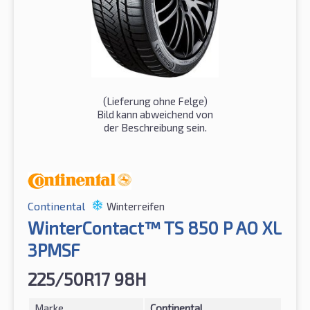
(Lieferung ohne Felge)
Bild kann abweichend von
der Beschreibung sein.
Continental
Winterreifen
WinterContact™ TS 850 P AO XL
3PMSF
225/50R17 98H
Marke
Continental