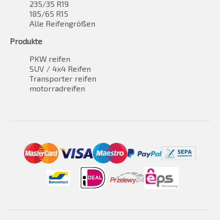
235/35 R19
185/65 R15
Alle Reifengrößen
Produkte
PKW reifen
SUV / 4x4 Reifen
Transporter reifen
motorradreifen