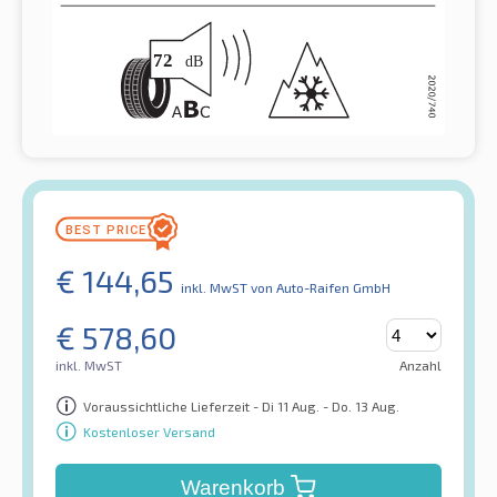
€
144,65
inkl. MwST
von Auto-Raifen GmbH
€
578,60
inkl. MwST
Anzahl
Voraussichtliche Lieferzeit - Di 11 Aug. - Do. 13 Aug.
Kostenloser Versand
Warenkorb