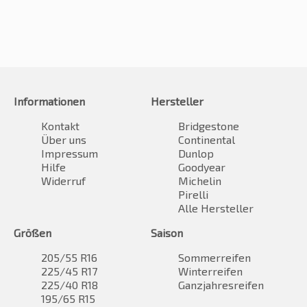
Informationen
Hersteller
Kontakt
Bridgestone
Über uns
Continental
Impressum
Dunlop
Hilfe
Goodyear
Widerruf
Michelin
Pirelli
Alle Hersteller
Größen
Saison
205/55 R16
Sommerreifen
225/45 R17
Winterreifen
225/40 R18
Ganzjahresreifen
195/65 R15