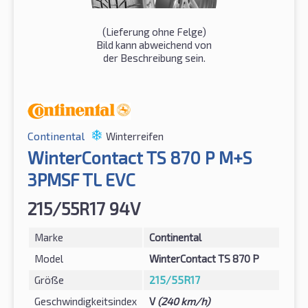
(Lieferung ohne Felge)
Bild kann abweichend von
der Beschreibung sein.
Continental
Winterreifen
WinterContact TS 870 P M+S
3PMSF TL EVC
215/55R17 94V
Marke
Continental
Model
WinterContact TS 870 P
Größe
215/55R17
Geschwindigkeitsindex
V
(240 km/h)