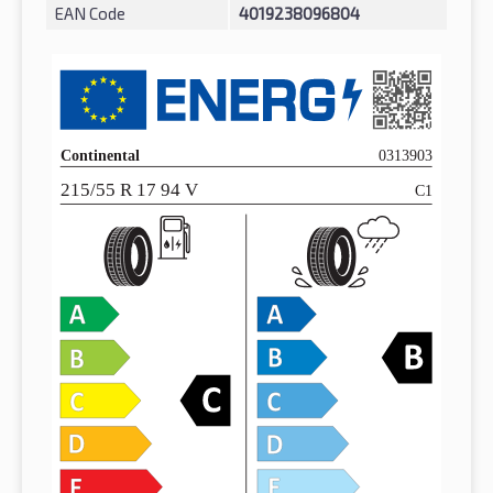
EAN Code
4019238096804