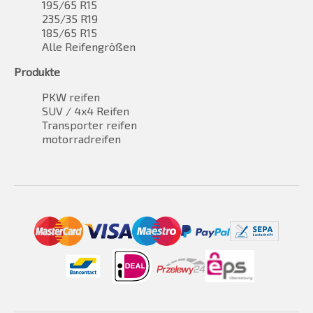
195/65 R15
235/35 R19
185/65 R15
Alle Reifengrößen
Produkte
PKW reifen
SUV / 4x4 Reifen
Transporter reifen
motorradreifen