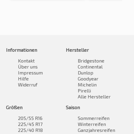
Informationen
Hersteller
Kontakt
Bridgestone
Über uns
Continental
Impressum
Dunlop
Hilfe
Goodyear
Widerruf
Michelin
Pirelli
Alle Hersteller
Größen
Saison
205/55 R16
Sommerreifen
225/45 R17
Winterreifen
225/40 R18
Ganzjahresreifen