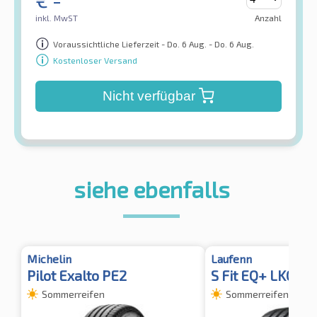
€
-
inkl. MwST
Anzahl
Voraussichtliche Lieferzeit - Do. 6 Aug. - Do. 6 Aug.
Kostenloser Versand
Nicht verfügbar
siehe ebenfalls
Michelin
Laufenn
Pilot Exalto PE2
S Fit EQ+ LK01 T
Sommerreifen
Sommerreifen