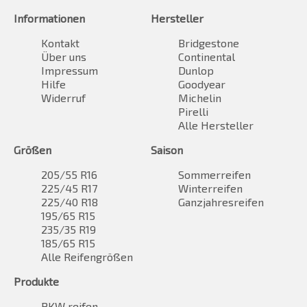
Informationen
Hersteller
Kontakt
Bridgestone
Über uns
Continental
Impressum
Dunlop
Hilfe
Goodyear
Widerruf
Michelin
Pirelli
Alle Hersteller
Größen
Saison
205/55 R16
Sommerreifen
225/45 R17
Winterreifen
225/40 R18
Ganzjahresreifen
195/65 R15
235/35 R19
185/65 R15
Alle Reifengrößen
Produkte
PKW reifen