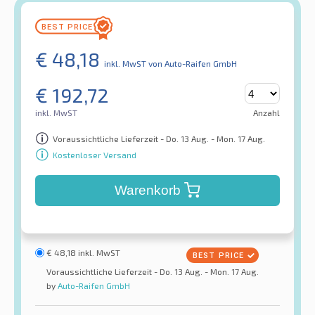
€
48,18
inkl. MwST
von Auto-Raifen GmbH
€
192,72
inkl. MwST
Anzahl
Voraussichtliche Lieferzeit - Do. 13 Aug. - Mon. 17 Aug.
Kostenloser Versand
Warenkorb
€
48,18
inkl. MwST
Voraussichtliche Lieferzeit - Do. 13 Aug. - Mon. 17 Aug.
by
Auto-Raifen GmbH