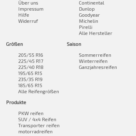
Über uns
Continental
Impressum
Dunlop
Hilfe
Goodyear
Widerruf
Michelin
Pirelli
Alle Hersteller
Größen
Saison
205/55 R16
Sommerreifen
225/45 R17
Winterreifen
225/40 R18
Ganzjahresreifen
195/65 R15
235/35 R19
185/65 R15
Alle Reifengrößen
Produkte
PKW reifen
SUV / 4x4 Reifen
Transporter reifen
motorradreifen