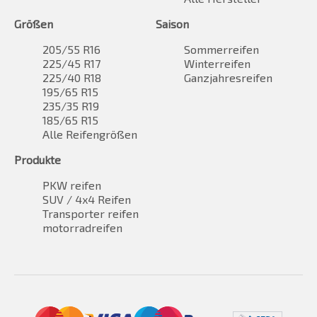
Größen
Saison
205/55 R16
Sommerreifen
225/45 R17
Winterreifen
225/40 R18
Ganzjahresreifen
195/65 R15
235/35 R19
185/65 R15
Alle Reifengrößen
Produkte
PKW reifen
SUV / 4x4 Reifen
Transporter reifen
motorradreifen