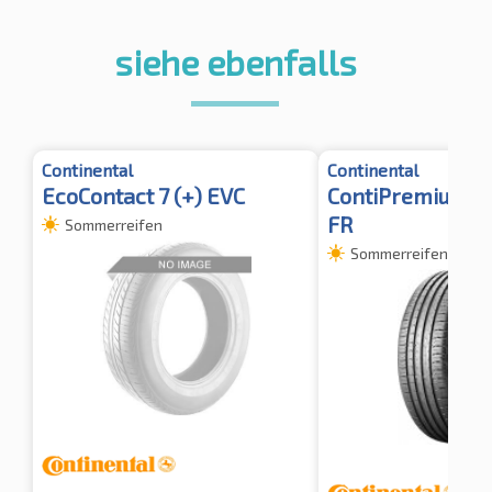
siehe ebenfalls
Continental
Continental
EcoContact 7 (+) EVC
ContiPremiumCo
FR
Sommerreifen
Sommerreifen