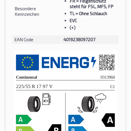
FR
= Felgenschutz
steht für FSL, MFS, FP
Besondere
TL
= Ohne Schlauch
Kennzeichen
EVC
(+)
EAN Code
4019238097207