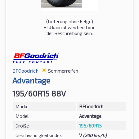
(Lieferung ohne Felge)
Bild kann abweichend von
der Beschreibung sein.
BFGoodrich
Sommerreifen
Advantage
195/60R15 88V
Marke
BFGoodrich
Model
Advantage
Größe
195/60R15
Geschwindigkeitsindex
V
(240 km/h)