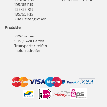
195/65 R15
235/35 R19
185/65 R15
Alle Reifengrößen
Produkte
PKW reifen
SUV / 4x4 Reifen
Transporter reifen
motorradreifen