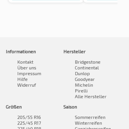
Informationen
Hersteller
Kontakt
Bridgestone
Über uns
Continental
Impressum
Dunlop
Hilfe
Goodyear
Widerruf
Michelin
Pirelli
Alle Hersteller
Größen
Saison
205/55 R16
Sommerreifen
225/45 R17
Winterreifen
225/40 R18
Ganzjahresreifen