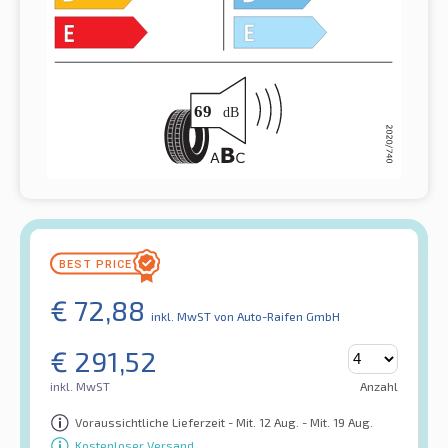
€
72,88
inkl. MwST
von Auto-Raifen GmbH
€
291,52
inkl. MwST
Anzahl
Voraussichtliche Lieferzeit - Mit. 12 Aug. - Mit. 19 Aug.
Kostenloser Versand