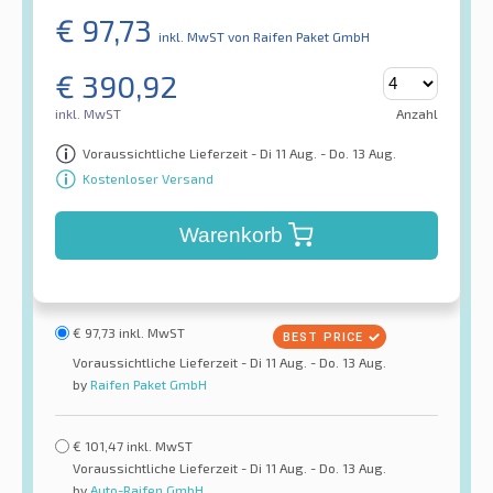
€
97,73
inkl. MwST
von Raifen Paket GmbH
€
390,92
inkl. MwST
Anzahl
Voraussichtliche Lieferzeit - Di 11 Aug. - Do. 13 Aug.
Kostenloser Versand
Warenkorb
€
97,73
inkl. MwST
Voraussichtliche Lieferzeit - Di 11 Aug. - Do. 13 Aug.
by
Raifen Paket GmbH
€
101,47
inkl. MwST
Voraussichtliche Lieferzeit - Di 11 Aug. - Do. 13 Aug.
by
Auto-Raifen GmbH