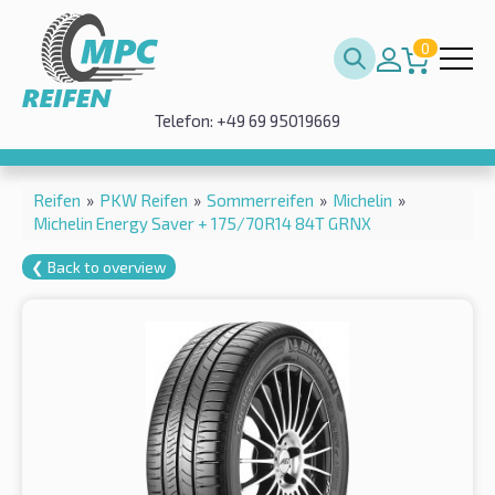
0
Telefon: +49 69 95019669
Reifen
»
PKW Reifen
»
Sommerreifen
»
Michelin
»
Michelin Energy Saver + 175/70R14 84T GRNX
❮ Back to overview