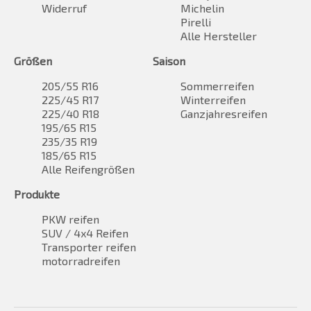
Widerruf
Michelin
Pirelli
Alle Hersteller
Größen
Saison
205/55 R16
Sommerreifen
225/45 R17
Winterreifen
225/40 R18
Ganzjahresreifen
195/65 R15
235/35 R19
185/65 R15
Alle Reifengrößen
Produkte
PKW reifen
SUV / 4x4 Reifen
Transporter reifen
motorradreifen