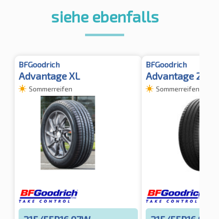
siehe ebenfalls
BFGoodrich
BFGoodrich
Advantage XL
Advantage 2
Sommerreifen
Sommerreifen