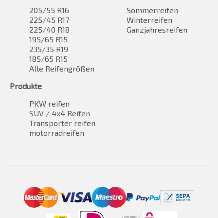
205/55 R16
Sommerreifen
225/45 R17
Winterreifen
225/40 R18
Ganzjahresreifen
195/65 R15
235/35 R19
185/65 R15
Alle Reifengrößen
Produkte
PKW reifen
SUV / 4x4 Reifen
Transporter reifen
motorradreifen