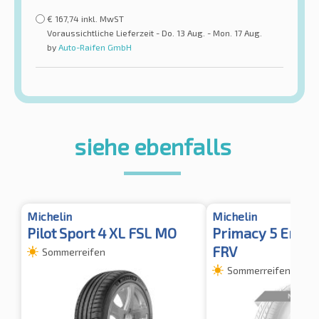
€
167,74
inkl. MwST
Voraussichtliche Lieferzeit - Do. 13 Aug. - Mon. 17 Aug.
by
Auto-Raifen GmbH
siehe ebenfalls
Michelin
Michelin
Pilot Sport 4 XL FSL MO
Primacy 5 Energ
FRV
Sommerreifen
Sommerreifen