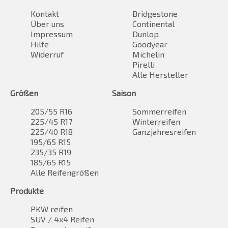
Kontakt
Bridgestone
Über uns
Continental
Impressum
Dunlop
Hilfe
Goodyear
Widerruf
Michelin
Pirelli
Alle Hersteller
Größen
Saison
205/55 R16
Sommerreifen
225/45 R17
Winterreifen
225/40 R18
Ganzjahresreifen
195/65 R15
235/35 R19
185/65 R15
Alle Reifengrößen
Produkte
PKW reifen
SUV / 4x4 Reifen