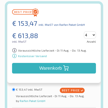
€
153,47
inkl. MwST
von Raifen Paket GmbH
€
613,88
inkl. MwST
Anzahl
Voraussichtliche Lieferzeit - Di 11 Aug. - Do. 13 Aug.
Kostenloser Versand
Warenkorb
€
153,47
inkl. MwST
Voraussichtliche Lieferzeit - Di 11 Aug. - Do. 13 Aug.
by
Raifen Paket GmbH