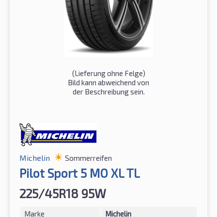
(Lieferung ohne Felge)
Bild kann abweichend von
der Beschreibung sein.
Michelin
Sommerreifen
Pilot Sport 5 MO XL TL
225/45R18 95W
Marke
Michelin