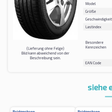
Model
Größe
Geschwindigkeit
Lastindex
Besondere
Kennzeichen
(Lieferung ohne Felge)
Bild kann abweichend von der
Beschreibung sein.
EAN Code
siehe 
Bridgestone
Bridgestone