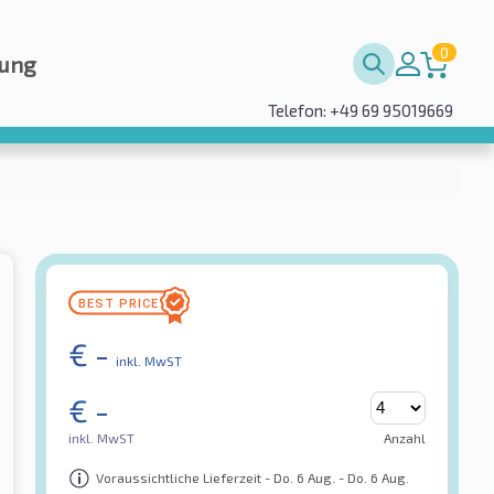
0
rung
Telefon: +49 69 95019669
€
-
inkl. MwST
€
-
inkl. MwST
Anzahl
Voraussichtliche Lieferzeit - Do. 6 Aug. - Do. 6 Aug.