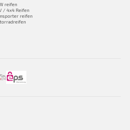
W reifen
 / 4x4 Reifen
nsporter reifen
torradreifen