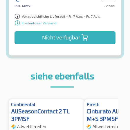
inkl. MwST
Anzahl
Voraussichtliche Lieferzeit - Fr. 7 Aug. - Fr. 7 Aug.
Kostenloser Versand
Nicht verfügbar
siehe ebenfalls
Continental
Pirelli
AllSeasonContact 2 TL
Cinturato All Se
3PMSF
M+S 3PMSF TL
Allwetterreifen
Allwetterreifen