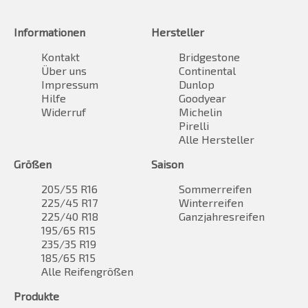
Informationen
Hersteller
Kontakt
Bridgestone
Über uns
Continental
Impressum
Dunlop
Hilfe
Goodyear
Widerruf
Michelin
Pirelli
Alle Hersteller
Größen
Saison
205/55 R16
Sommerreifen
225/45 R17
Winterreifen
225/40 R18
Ganzjahresreifen
195/65 R15
235/35 R19
185/65 R15
Alle Reifengrößen
Produkte