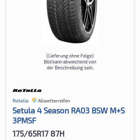
(Lieferung ohne Felge)
Bild kann abweichend von
der Beschreibung sein.
Rotalla
Allwetterreifen
Setula 4 Season RA03 BSW M+S
3PMSF
175/65R17 87H