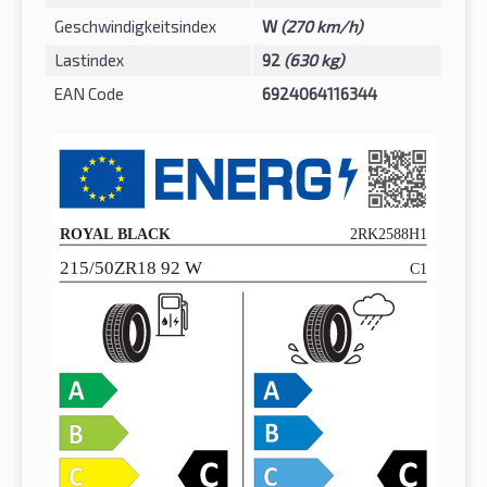
Geschwindigkeitsindex
W
(270 km/h)
Lastindex
92
(630 kg)
EAN Code
6924064116344