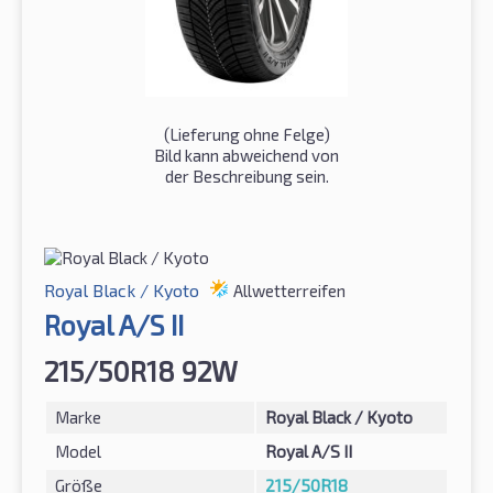
(Lieferung ohne Felge)
Bild kann abweichend von
der Beschreibung sein.
Royal Black / Kyoto
Allwetterreifen
Royal A/S II
215/50R18 92W
Marke
Royal Black / Kyoto
Model
Royal A/S II
Größe
215/50R18