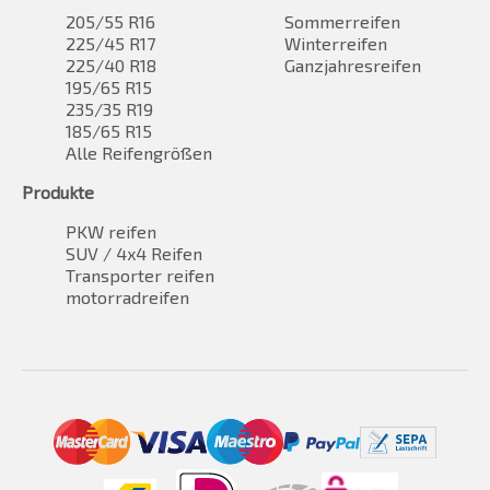
205/55 R16
Sommerreifen
225/45 R17
Winterreifen
225/40 R18
Ganzjahresreifen
195/65 R15
235/35 R19
185/65 R15
Alle Reifengrößen
Produkte
PKW reifen
SUV / 4x4 Reifen
Transporter reifen
motorradreifen