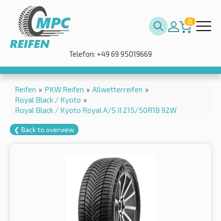
0
Telefon: +49 69 95019669
Reifen
»
PKW Reifen
»
Allwetterreifen
»
Royal Black / Kyoto
»
Royal Black / Kyoto Royal A/S II 215/50R18 92W
❮ Back to overview