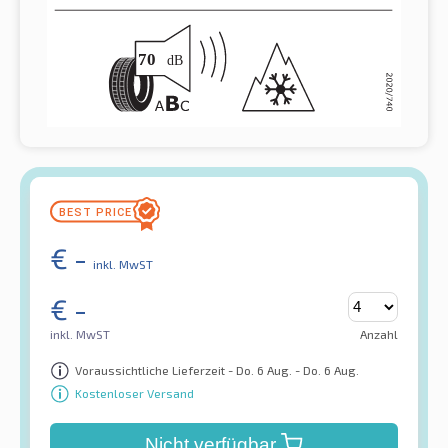
€
-
inkl. MwST
€
-
inkl. MwST
Anzahl
Voraussichtliche Lieferzeit - Do. 6 Aug. - Do. 6 Aug.
Kostenloser Versand
Nicht verfügbar