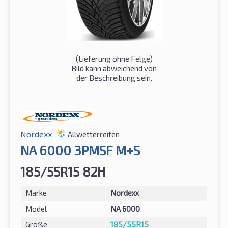
(Lieferung ohne Felge)
Bild kann abweichend von
der Beschreibung sein.
Nordexx
Allwetterreifen
NA 6000 3PMSF M+S
185/55R15 82H
Marke
Nordexx
Model
NA 6000
Größe
185/55R15