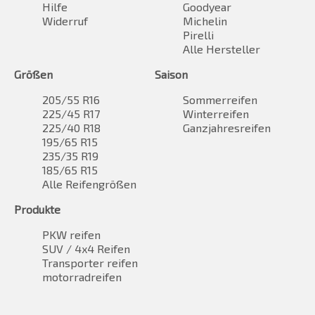
Hilfe
Goodyear
Widerruf
Michelin
Pirelli
Alle Hersteller
Größen
Saison
205/55 R16
Sommerreifen
225/45 R17
Winterreifen
225/40 R18
Ganzjahresreifen
195/65 R15
235/35 R19
185/65 R15
Alle Reifengrößen
Produkte
PKW reifen
SUV / 4x4 Reifen
Transporter reifen
motorradreifen