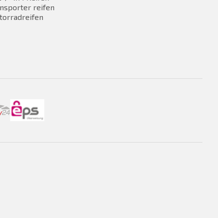
nsporter reifen
torradreifen