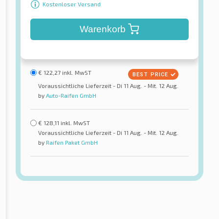
Kostenloser Versand
Warenkorb
€
122,27
inkl. MwST
Voraussichtliche Lieferzeit - Di 11 Aug. - Mit. 12 Aug.
by
Auto-Raifen GmbH
€
128,11
inkl. MwST
Voraussichtliche Lieferzeit - Di 11 Aug. - Mit. 12 Aug.
by
Raifen Paket GmbH