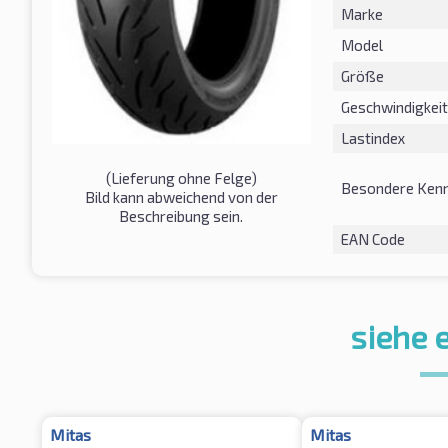
Marke
Model
Größe
Geschwindigkeit
Lastindex
(Lieferung ohne Felge)
Besondere Kenn
Bild kann abweichend von der
Beschreibung sein.
EAN Code
siehe 
Mitas
Mitas