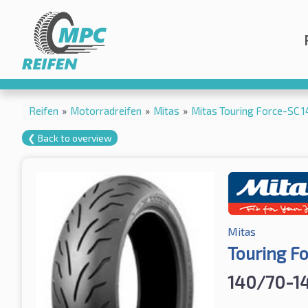
Reifen
»
Motorradreifen
»
Mitas
»
Mitas Touring Force-SC 
❮ Back to overview
Mitas
Touring F
140/70-1