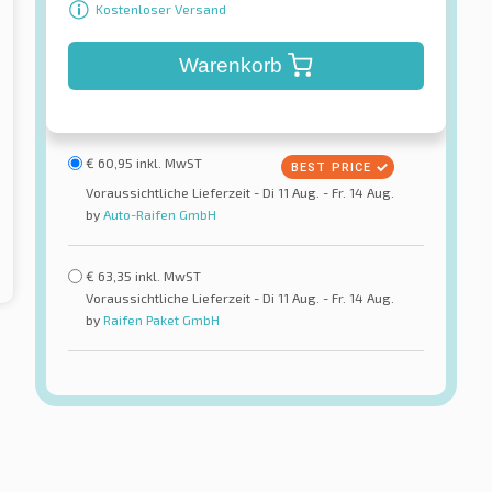
Kostenloser Versand
Warenkorb
€
60,95
inkl. MwST
Voraussichtliche Lieferzeit - Di 11 Aug. - Fr. 14 Aug.
by
Auto-Raifen GmbH
€
63,35
inkl. MwST
Voraussichtliche Lieferzeit - Di 11 Aug. - Fr. 14 Aug.
by
Raifen Paket GmbH
tal
Continental