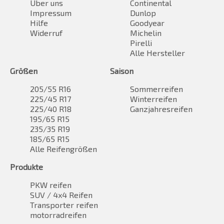
Über uns
Continental
Impressum
Dunlop
Hilfe
Goodyear
Widerruf
Michelin
Pirelli
Alle Hersteller
Größen
Saison
205/55 R16
Sommerreifen
225/45 R17
Winterreifen
225/40 R18
Ganzjahresreifen
195/65 R15
235/35 R19
185/65 R15
Alle Reifengrößen
Produkte
PKW reifen
SUV / 4x4 Reifen
Transporter reifen
motorradreifen