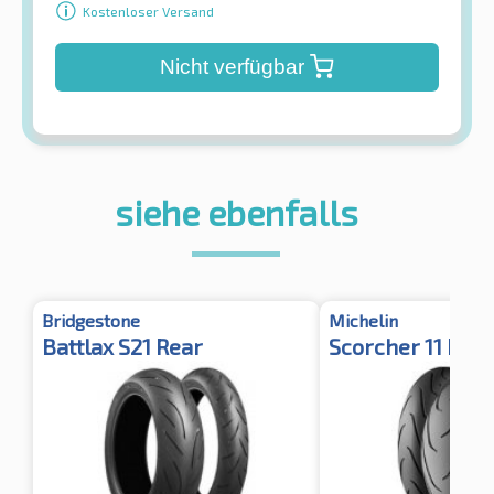
Kostenloser Versand
Nicht verfügbar
siehe ebenfalls
Bridgestone
Michelin
Battlax S21 Rear
Scorcher 11 Rear