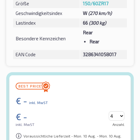
Größe
150/60ZR17
Geschwindigkeitsindex
W
(270 km/h)
Lastindex
66
(300 kg)
Rear
Besondere Kennzeichen
Rear
EAN Code
3286341058017
€
-
inkl. MwST
€
-
inkl. MwST
Anzahl
Voraussichtliche Lieferzeit - Mon. 10 Aug. - Mon. 10 Aug.