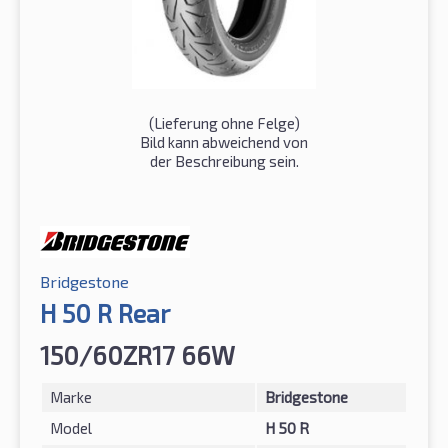
(Lieferung ohne Felge)
Bild kann abweichend von
der Beschreibung sein.
Bridgestone
H 50 R Rear
150/60ZR17 66W
Marke
Bridgestone
Model
H 50 R