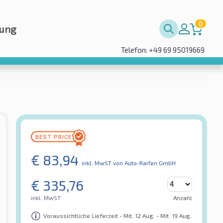
0
rung
Telefon: +49 69 95019669
€
83,94
inkl. MwST
von Auto-Raifen GmbH
€
335,76
inkl. MwST
Anzahl
Voraussichtliche Lieferzeit - Mit. 12 Aug. - Mit. 19 Aug.