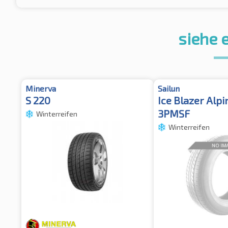
siehe 
Minerva
Sailun
S 220
Ice Blazer Alpi
3PMSF
Winterreifen
Winterreifen