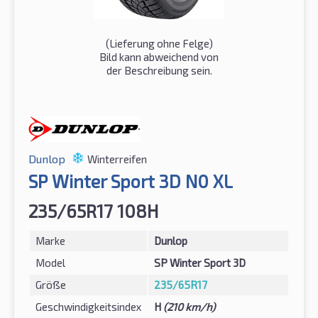
(Lieferung ohne Felge)
Bild kann abweichend von
der Beschreibung sein.
Dunlop
Winterreifen
SP Winter Sport 3D N0 XL
235/65R17 108H
Marke
Dunlop
Model
SP Winter Sport 3D
Größe
235/65R17
Geschwindigkeitsindex
H
(210 km/h)