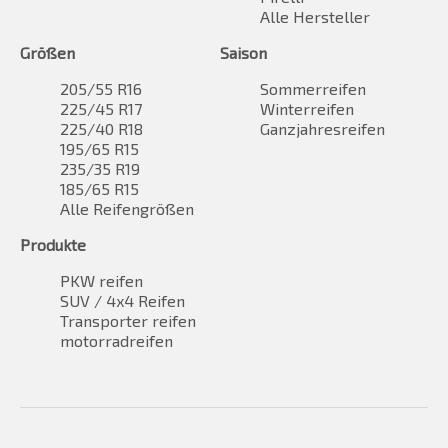
Alle Hersteller
Größen
Saison
205/55 R16
Sommerreifen
225/45 R17
Winterreifen
225/40 R18
Ganzjahresreifen
195/65 R15
235/35 R19
185/65 R15
Alle Reifengrößen
Produkte
PKW reifen
SUV / 4x4 Reifen
Transporter reifen
motorradreifen