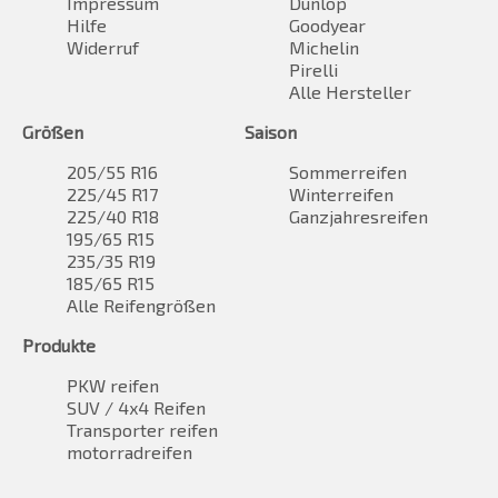
Impressum
Dunlop
Hilfe
Goodyear
Widerruf
Michelin
Pirelli
Alle Hersteller
Größen
Saison
205/55 R16
Sommerreifen
225/45 R17
Winterreifen
225/40 R18
Ganzjahresreifen
195/65 R15
235/35 R19
185/65 R15
Alle Reifengrößen
Produkte
PKW reifen
SUV / 4x4 Reifen
Transporter reifen
motorradreifen