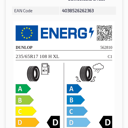
EAN Code
4038526262363