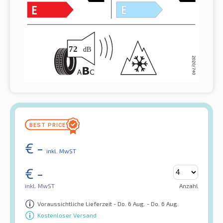
€
-
inkl. MwST
€
-
inkl. MwST
Anzahl
Voraussichtliche Lieferzeit - Do. 6 Aug. - Do. 6 Aug.
Kostenloser Versand