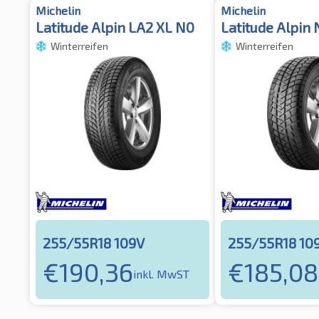
Michelin
Michelin
Latitude Alpin LA2 XL N0
Latitude Alpin 
Winterreifen
Winterreifen
255/55R18 109V
255/55R18 10
€
190,36
€
185,08
inkl. MwST