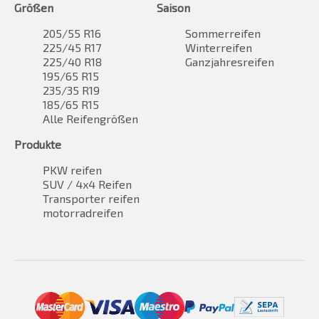
Größen
Saison
205/55 R16
Sommerreifen
225/45 R17
Winterreifen
225/40 R18
Ganzjahresreifen
195/65 R15
235/35 R19
185/65 R15
Alle Reifengrößen
Produkte
PKW reifen
SUV / 4x4 Reifen
Transporter reifen
motorradreifen