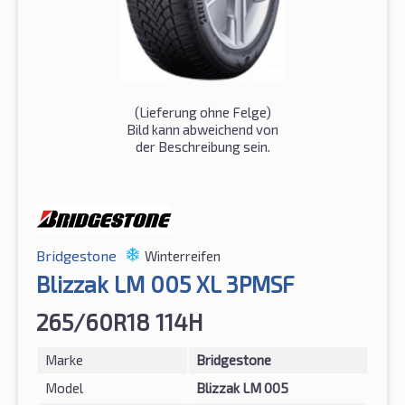
(Lieferung ohne Felge)
Bild kann abweichend von
der Beschreibung sein.
Bridgestone
Winterreifen
Blizzak LM 005 XL 3PMSF
265/60R18 114H
Marke
Bridgestone
Model
Blizzak LM 005