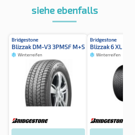
siehe ebenfalls
Bridgestone
Bridgestone
Blizzak DM-V3 3PMSF M+S
Blizzak 6 XL 3P
Winterreifen
Winterreifen