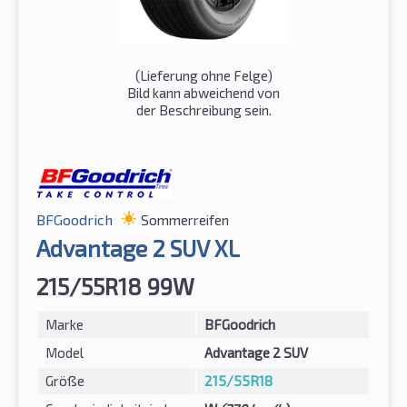
(Lieferung ohne Felge)
Bild kann abweichend von
der Beschreibung sein.
BFGoodrich
Sommerreifen
Advantage 2 SUV XL
215/55R18 99W
Marke
BFGoodrich
Model
Advantage 2 SUV
Größe
215/55R18