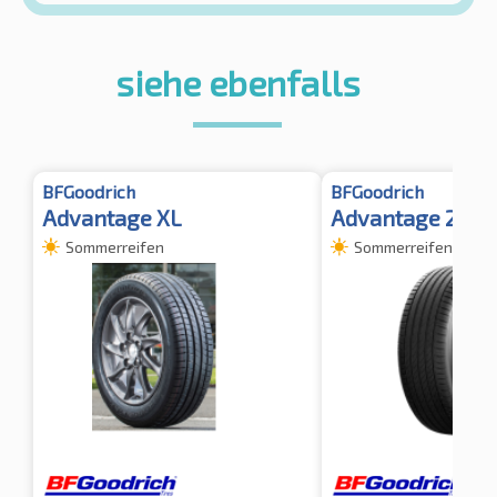
siehe ebenfalls
BFGoodrich
BFGoodrich
Advantage XL
Advantage 2 SU
Sommerreifen
Sommerreifen