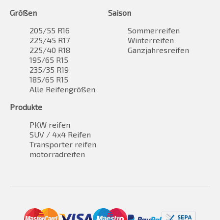
Größen
Saison
205/55 R16
Sommerreifen
225/45 R17
Winterreifen
225/40 R18
Ganzjahresreifen
195/65 R15
235/35 R19
185/65 R15
Alle Reifengrößen
Produkte
PKW reifen
SUV / 4x4 Reifen
Transporter reifen
motorradreifen