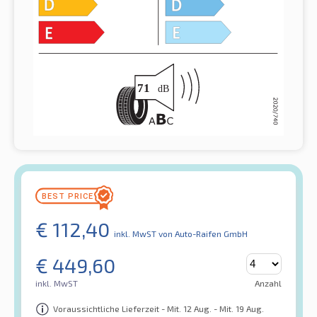
€
112,40
inkl. MwST
von Auto-Raifen GmbH
€
449,60
inkl. MwST
Anzahl
Voraussichtliche Lieferzeit - Mit. 12 Aug. - Mit. 19 Aug.