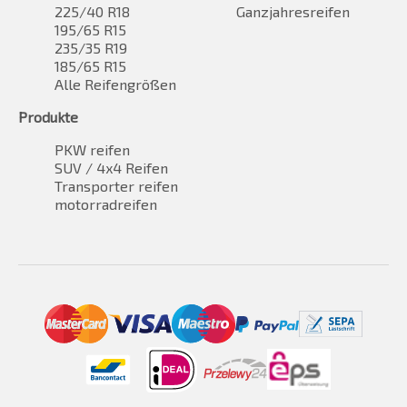
225/40 R18
Ganzjahresreifen
195/65 R15
235/35 R19
185/65 R15
Alle Reifengrößen
Produkte
PKW reifen
SUV / 4x4 Reifen
Transporter reifen
motorradreifen