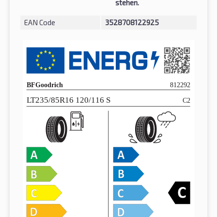
stehen.
EAN Code
3528708122925