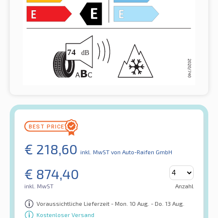
€
218,60
inkl. MwST
von Auto-Raifen GmbH
€
874,40
inkl. MwST
Anzahl
Voraussichtliche Lieferzeit - Mon. 10 Aug. - Do. 13 Aug.
Kostenloser Versand