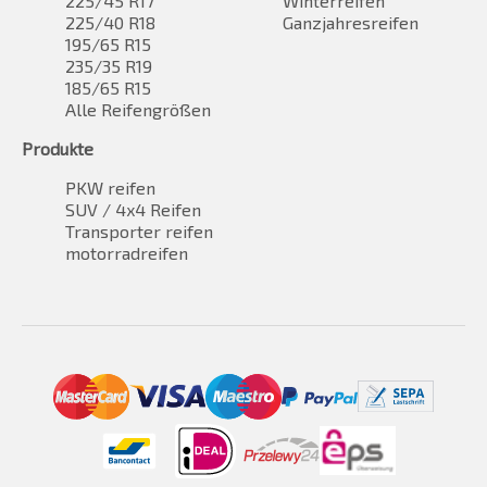
225/45 R17
Winterreifen
225/40 R18
Ganzjahresreifen
195/65 R15
235/35 R19
185/65 R15
Alle Reifengrößen
Produkte
PKW reifen
SUV / 4x4 Reifen
Transporter reifen
motorradreifen