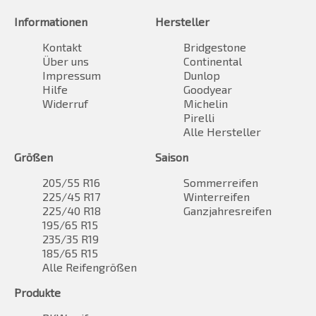
Informationen
Hersteller
Kontakt
Bridgestone
Über uns
Continental
Impressum
Dunlop
Hilfe
Goodyear
Widerruf
Michelin
Pirelli
Alle Hersteller
Größen
Saison
205/55 R16
Sommerreifen
225/45 R17
Winterreifen
225/40 R18
Ganzjahresreifen
195/65 R15
235/35 R19
185/65 R15
Alle Reifengrößen
Produkte