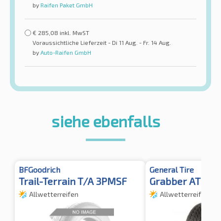
by
Raifen Paket GmbH
€
285,08
inkl. MwST
Voraussichtliche Lieferzeit - Di 11 Aug. - Fr. 14 Aug.
by
Auto-Raifen GmbH
siehe ebenfalls
BFGoodrich
General Tire
Trail-Terrain T/A 3PMSF
Grabber AT3
Allwetterreifen
Allwetterreifen