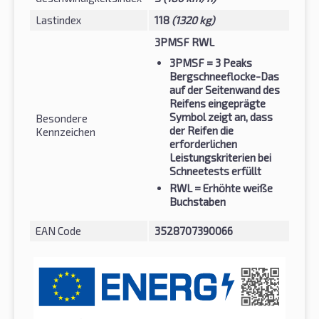
Lastindex
118
(1320 kg)
3PMSF RWL
3PMSF
= 3 Peaks
Bergschneeflocke-Das
auf der Seitenwand des
Reifens eingeprägte
Symbol zeigt an, dass
Besondere
der Reifen die
Kennzeichen
erforderlichen
Leistungskriterien bei
Schneetests erfüllt
RWL
= Erhöhte weiße
Buchstaben
EAN Code
3528707390066