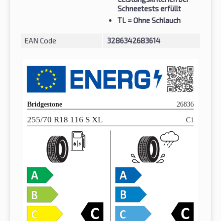
Schneetests erfüllt
TL
= Ohne Schlauch
EAN Code
3286342683614