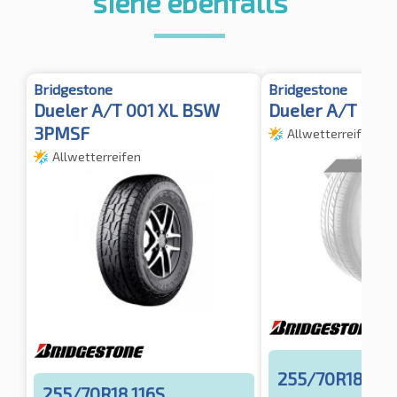
siehe ebenfalls
Bridgestone
Bridgestone
Dueler A/T 001 XL BSW
Dueler A/T 002
3PMSF
Allwetterreifen
Allwetterreifen
255/70R18 116
255/70R18 116S