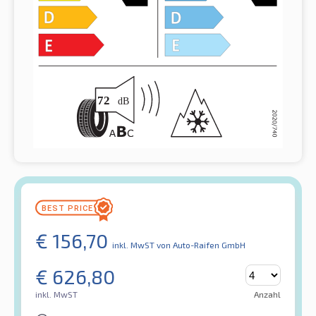
€
156,70
inkl. MwST
von Auto-Raifen GmbH
€
626,80
inkl. MwST
Anzahl