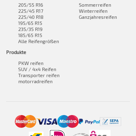
205/55 R16
Sommerreifen
225/45 R17
Winterreifen
225/40 R18
Ganzjahresreifen
195/65 R15
235/35 R19
185/65 R15
Alle Reifengrößen
Produkte
PKW reifen
SUV / 4x4 Reifen
Transporter reifen
motorradreifen