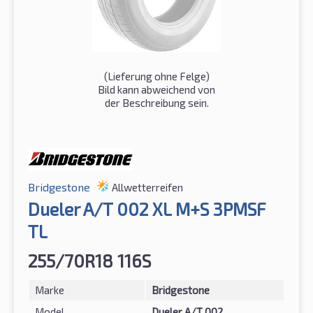
(Lieferung ohne Felge)
Bild kann abweichend von
der Beschreibung sein.
Bridgestone
Allwetterreifen
Dueler A/T 002 XL M+S 3PMSF
TL
255/70R18 116S
Marke
Bridgestone
Model
Dueler A/T 002